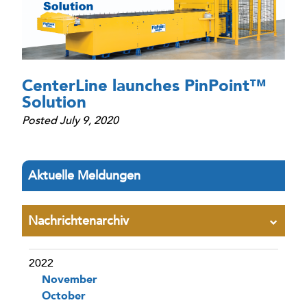
CenterLine launches PinPoint™
Solution
Posted July 9, 2020
Aktuelle Meldungen
Nachrichtenarchiv
2022
November
October