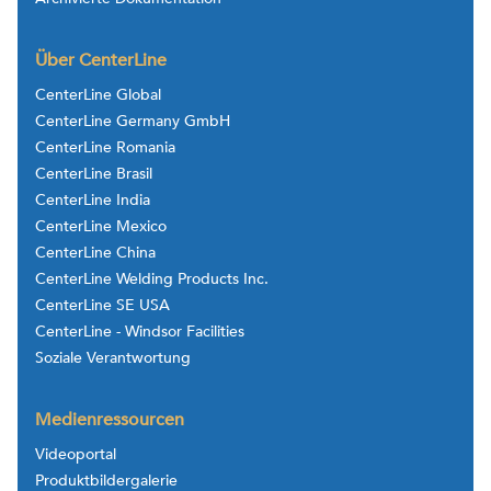
Über CenterLine
CenterLine Global
CenterLine Germany GmbH
CenterLine Romania
CenterLine Brasil
CenterLine India
CenterLine Mexico
CenterLine China
CenterLine Welding Products Inc.
CenterLine SE USA
CenterLine - Windsor Facilities
Soziale Verantwortung
Medienressourcen
Videoportal
Produktbildergalerie