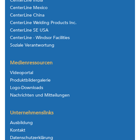
CenterLine India
CenterLine Mexico
CenterLine China
CenterLine Welding Products Inc.
CenterLine SE USA
CenterLine - Windsor Facilities
Soziale Verantwortung
Medienressourcen
Videoportal
Produktbildergalerie
Logo-Downloads
Nachrichten und Mitteilungen
Unternehmenslinks
Ausbildung
Kontakt
Datenschutzerklärung