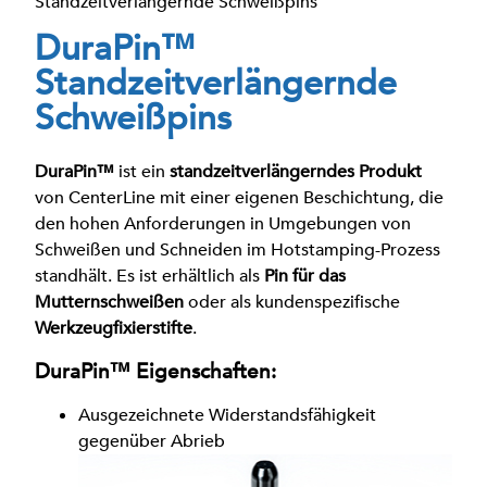
Standzeitverlängernde Schweißpins
DuraPin™
Standzeitverlängernde
Schweißpins
DuraPin™
ist ein
standzeitverlängerndes Produkt
von CenterLine mit einer eigenen Beschichtung, die
den hohen Anforderungen in Umgebungen von
Schweißen und Schneiden im Hotstamping-Prozess
standhält. Es ist erhältlich als
Pin für das
Mutternschweißen
oder als kundenspezifische
Werkzeugfixierstifte
.
DuraPin™ Eigenschaften:
Ausgezeichnete Widerstandsfähigkeit
gegenüber Abrieb