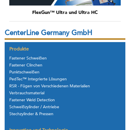
FlexGun™ Ultra und Ultra HC
CenterLine Germany GmbH
Produkte
Fastener Schweißen
Fastener Clinchen
Punktschweißen
PedTec™ Integrierte Lösungen
RSR - Fügen von Verschiedenen Materialien
Verbrauchsmaterial
Fastener Weld Detection
Schweißzylinder / Antriebe
Stechzylinder & Pressen