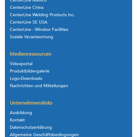
CenterLine Mexico
CenterLine China
CenterLine Welding Products Inc.
CenterLine SE USA
CenterLine - Windsor Facilities
Soziale Verantwortung
Medienressourcen
Videoportal
Produktbildergalerie
Logo-Downloads
Nachrichten und Mitteilungen
Unternehmenslinks
Ausbildung
Kontakt
Datenschutzerklärung
Allgemeine Geschäftsbedingungen