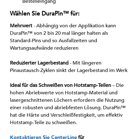
Bestelleingang
Wählen Sie DuraPin™ für:
Mehrwert
- Abhängig von der Applikation kann
DuraPin™ von 2 bis 20 mal länger halten als
Standard-Pins und so Ausfallzeiten und
Wartungsaufwände reduzieren
Reduzierter Lagerbestand
- Mit längeren
Pinaustausch-Zyklen sinkt der Lagerbestand im Werk
Ideal für das Schweißen von Hotstamp-Teilen
– Die
hohen Abriebwerte von Hotstamp-Material und
lasergeschnittenen Löchern erfordern die Nutzung
einer robusten und abriebfesten Lösung. DuraPin™
hat die Härte und Verschleißfestigkeit, um effektiv
Hotstamp-Teile zu schweißen.
Kontaktieren Sie CenterLine
für