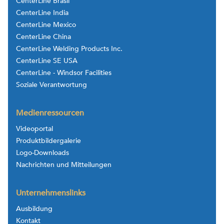
CenterLine Brasil
CenterLine India
CenterLine Mexico
CenterLine China
CenterLine Welding Products Inc.
CenterLine SE USA
CenterLine - Windsor Facilities
Soziale Verantwortung
Medienressourcen
Videoportal
Produktbildergalerie
Logo-Downloads
Nachrichten und Mitteilungen
Unternehmenslinks
Ausbildung
Kontakt