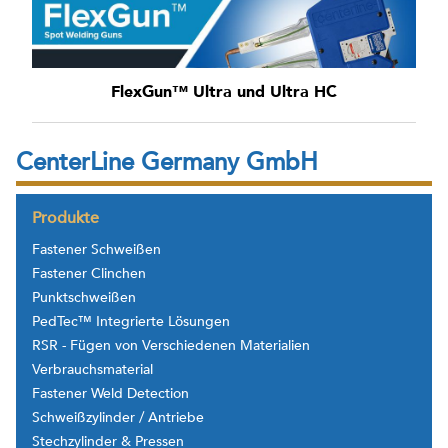
FlexGun™ Ultra und Ultra HC
CenterLine Germany GmbH
Produkte
Fastener Schweißen
Fastener Clinchen
Punktschweißen
PedTec™ Integrierte Lösungen
RSR - Fügen von Verschiedenen Materialien
Verbrauchsmaterial
Fastener Weld Detection
Schweißzylinder / Antriebe
Stechzylinder & Pressen