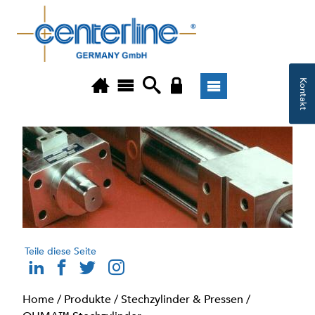
Kontakt
Teile diese Seite
Home
/
Produkte
/
Stechzylinder & Pressen
/