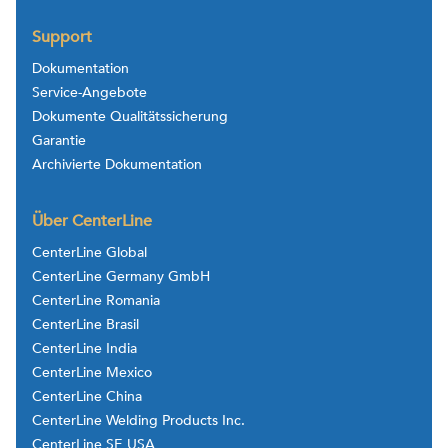
Support
Dokumentation
Service-Angebote
Dokumente Qualitätssicherung
Garantie
Archivierte Dokumentation
Über CenterLine
CenterLine Global
CenterLine Germany GmbH
CenterLine Romania
CenterLine Brasil
CenterLine India
CenterLine Mexico
CenterLine China
CenterLine Welding Products Inc.
CenterLine SE USA