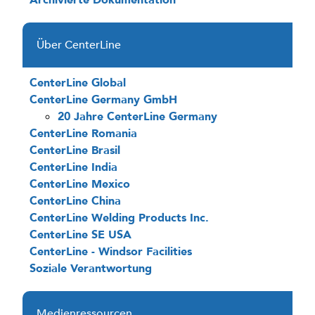
Archivierte Dokumentation
Über CenterLine
CenterLine Global
CenterLine Germany GmbH
20 Jahre CenterLine Germany
CenterLine Romania
CenterLine Brasil
CenterLine India
CenterLine Mexico
CenterLine China
CenterLine Welding Products Inc.
CenterLine SE USA
CenterLine - Windsor Facilities
Soziale Verantwortung
Medienressourcen