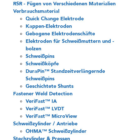
RSR - Fügen von Verschiedenen Materialien
Verbrauchsmaterial
Quick Change Elektrode
Kappen-Elektroden
Gebogene Elektrodenschäfte
Elektroden für Schweißmuttern und -
bolzen
Schweißpins
Schweißköpfe
DuraPin™ Standzeitverlängernde
Schweißpins
Geschichtete Shunts
Fastener Weld Detection
VeriFast™ IA
VeriFast™ LVDT
VeriFast™ MicroView
Schweißzylinder / Antriebe
OHMA™ Schweißzylinder
Stechzylinder & Pressen